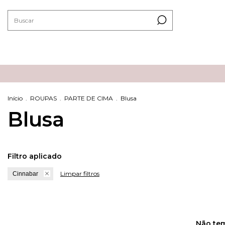
Início
.
ROUPAS
.
PARTE DE CIMA
.
Blusa
Blusa
Filtro aplicado
Limpar filtros
Cinnabar
Não tem