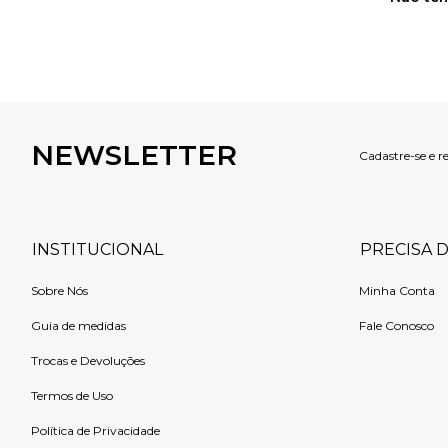
NEWSLETTER
Cadastre-se e r
INSTITUCIONAL
PRECISA 
Sobre Nós
Minha Conta
Guia de medidas
Fale Conosco
Trocas e Devoluções
Termos de Uso
Política de Privacidade