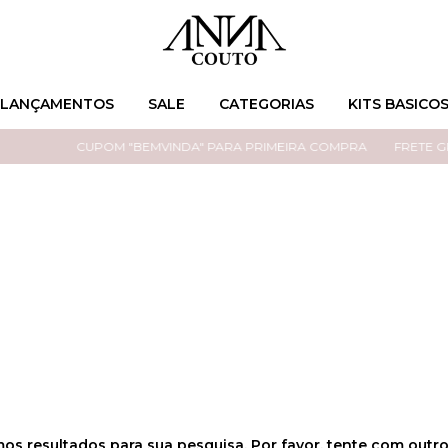
LANÇAMENTOS
SALE
CATEGORIAS
KITS BASICO
CUPOM "BEMVINDA" PARA PRIMEIRA COMPRA
FRETE GRÁ
os resultados para sua pesquisa. Por favor, tente com outros 