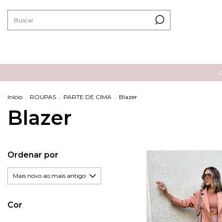
CU
Início
.
ROUPAS
.
PARTE DE CIMA
.
Blazer
Blazer
Ordenar por
Cor