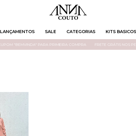
LANÇAMENTOS
SALE
CATEGORIAS
KITS BASICO
POM "BEMVINDA" PARA PRIMEIRA COMPRA
FRETE GRÁTIS NOS PEDI