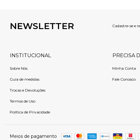
NEWSLETTER
Cadastre-se e r
INSTITUCIONAL
PRECISA 
Sobre Nós
Minha Conta
Guia de medidas
Fale Conosco
Trocas e Devoluções
Termos de Uso
Política de Privacidade
Meios de pagamento