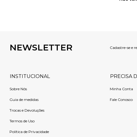
NEWSLETTER
Cadastre-se e r
INSTITUCIONAL
PRECISA 
Sobre Nós
Minha Conta
Guia de medidas
Fale Conosco
Trocas e Devoluções
Termos de Uso
Política de Privacidade