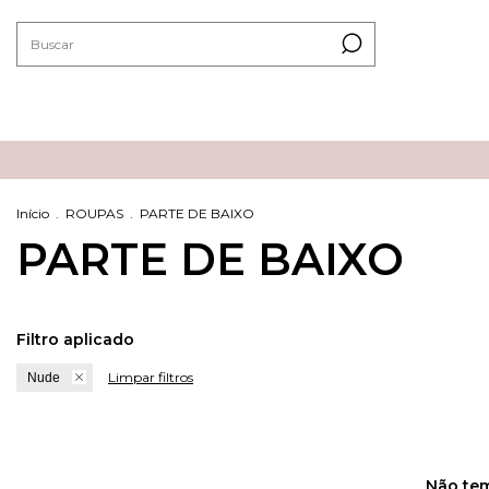
Início
.
ROUPAS
.
PARTE DE BAIXO
PARTE DE BAIXO
Filtro aplicado
Limpar filtros
Nude
Não tem