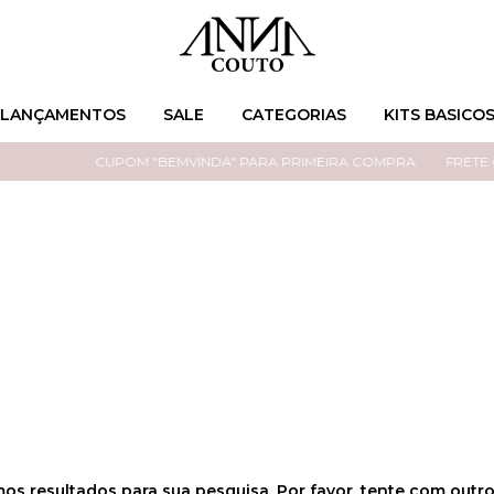
LANÇAMENTOS
SALE
CATEGORIAS
KITS BASICO
CUPOM "BEMVINDA" PARA PRIMEIRA COMPRA
FRETE G
os resultados para sua pesquisa. Por favor, tente com outros 