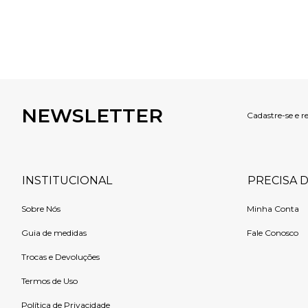
NEWSLETTER
Cadastre-se e r
INSTITUCIONAL
PRECISA 
Sobre Nós
Minha Conta
Guia de medidas
Fale Conosco
Trocas e Devoluções
Termos de Uso
Política de Privacidade