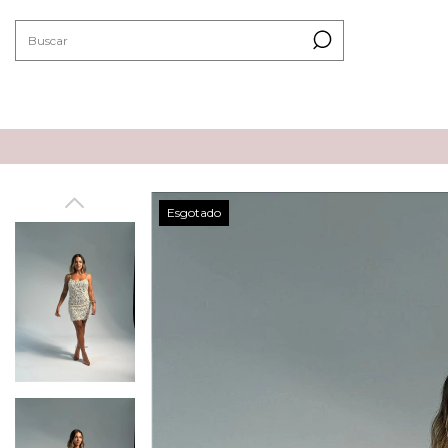
Esgotado