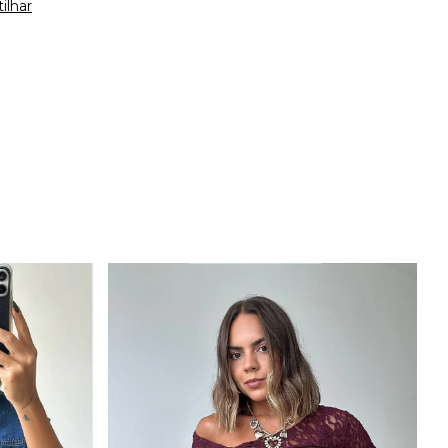
ilhar