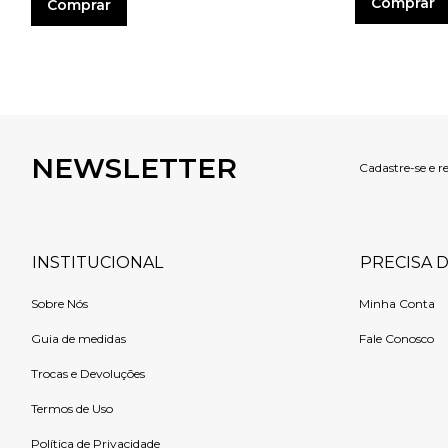
Comprar
Comprar
NEWSLETTER
Cadastre-se e r
INSTITUCIONAL
PRECISA 
Sobre Nós
Minha Conta
Guia de medidas
Fale Conosco
Trocas e Devoluções
Termos de Uso
Política de Privacidade