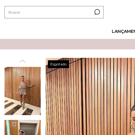
LANÇAME
Esgotado