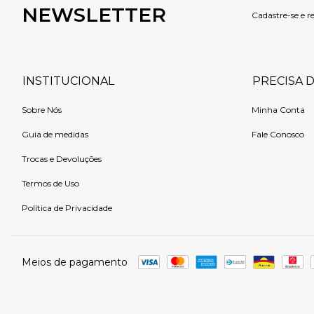
NEWSLETTER
Cadastre-se e r
INSTITUCIONAL
PRECISA 
Sobre Nós
Minha Conta
Guia de medidas
Fale Conosco
Trocas e Devoluções
Termos de Uso
Política de Privacidade
Meios de pagamento