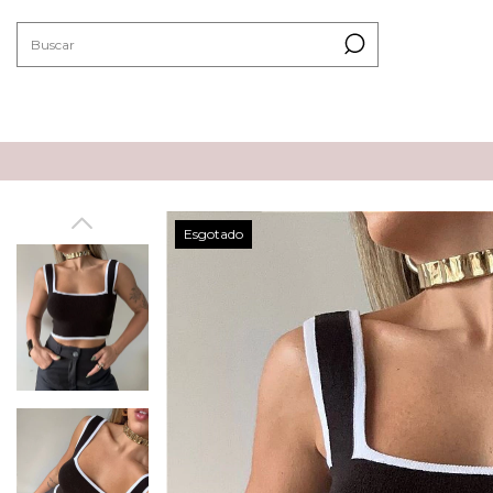
Esgotado