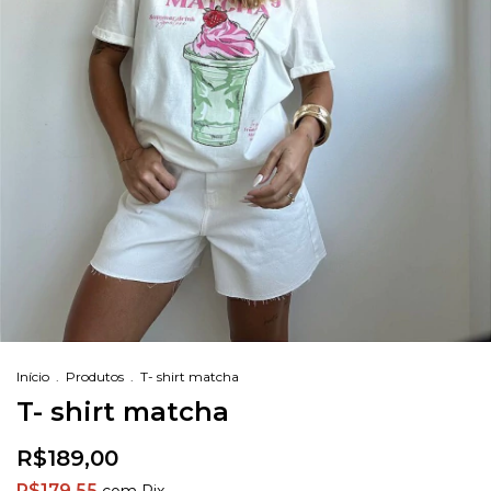
Início
.
Produtos
.
T- shirt matcha
T- shirt matcha
R$189,00
R$179,55