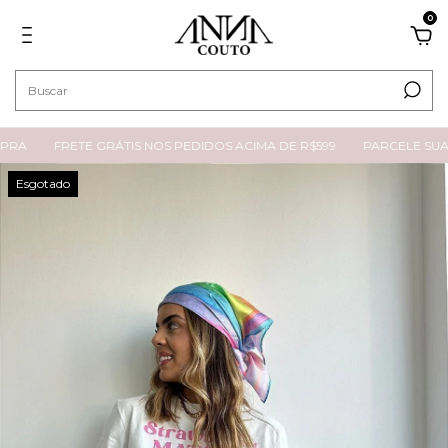
0
RA
FRETE GRÁTIS NOS PEDIDOS ACIMA DE R$599
PARCELE SUA C
Esgotado