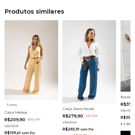
Produtos similares
Blazer A
R$377
3 cores
Calça Jeans Nicole
R$419,00
Calça Melissa
R$279,90
-
14
%
OFF
R$358,
R$209,90
-
30
%
OFF
R$325,00
6
x
de
R
R$299,90
R$265,91
com
Pix
R$199,41
com
Pix