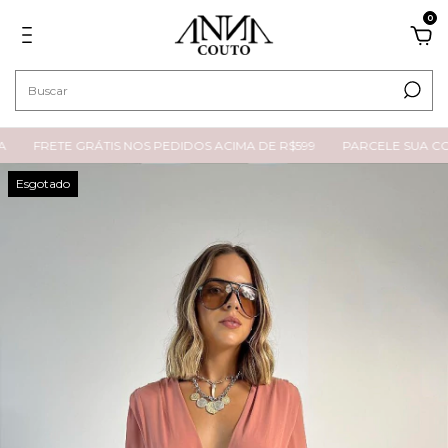
0
FRETE GRÁTIS NOS PEDIDOS ACIMA DE R$599
PARCELE SUA COM
Esgotado