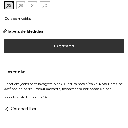
38
36
34
40
Guia de medidas
Tabela de Medidas
Descrição
Short em jeans com lavagem black. Cintura mesia/baixa. Possui detalhe
desfiado na barra. Possui passante, fechamento por botão e zíper.
Modelo veste tamanho 34
Compartilhar