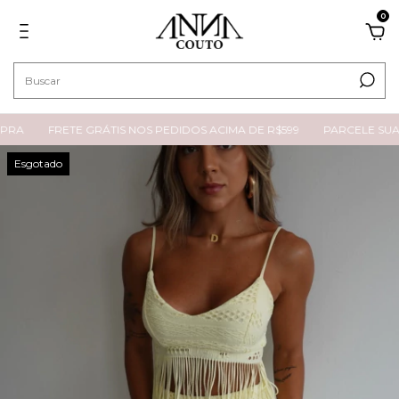
0
RA
FRETE GRÁTIS NOS PEDIDOS ACIMA DE R$599
PARCELE SUA C
Esgotado